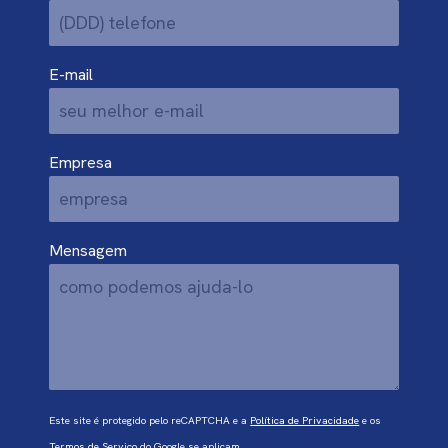
E-mail
Empresa
Mensagem
Este site é protegido pelo reCAPTCHA e a
Política de Privacidade
e os
Termos de Serviço
do Google se aplicam.