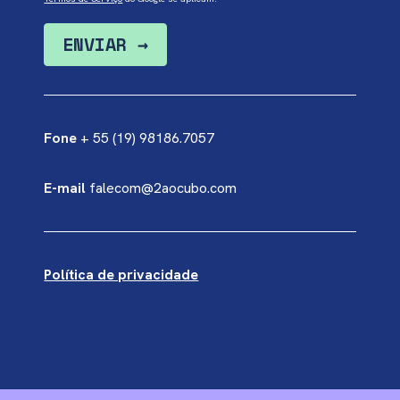
Fone
+ 55 (19) 98186.7057
E-mail
falecom@2aocubo.com
Política de privacidade